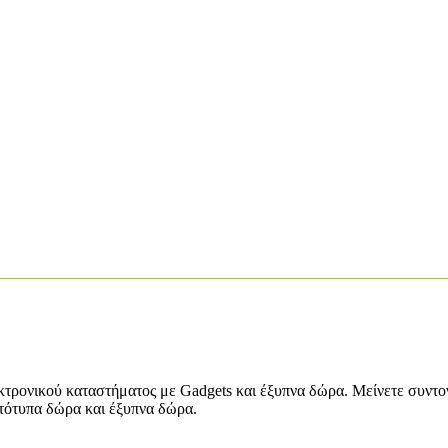
λεκτρονικού καταστήματος με Gadgets και έξυπνα δώρα. Μείνετε συν
ωτότυπα δώρα και έξυπνα δώρα.